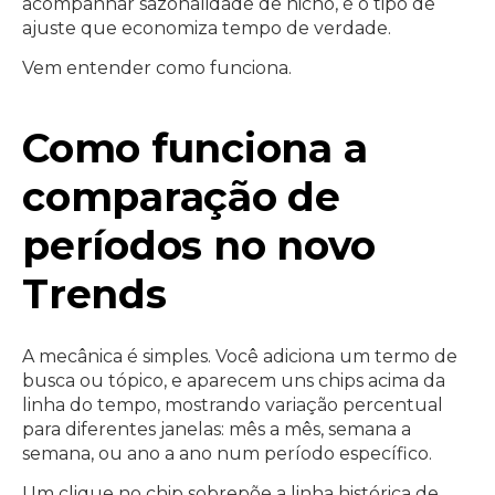
acompanhar sazonalidade de nicho, é o tipo de
ajuste que economiza tempo de verdade.
Vem entender como funciona.
Como funciona a
comparação de
períodos no novo
Trends
A mecânica é simples. Você adiciona um termo de
busca ou tópico, e aparecem uns chips acima da
linha do tempo, mostrando variação percentual
para diferentes janelas: mês a mês, semana a
semana, ou ano a ano num período específico.
Um clique no chip sobrepõe a linha histórica de