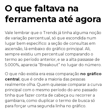
O que faltava na
ferramenta até agora
Vale lembrar que o Trends já tinha alguma noção
de variação percentual, só que escondida num
lugar bem específico: a seção de consultas em
ascensão, lá embaixo do gráfico principal. Ali,
sempre existiu um percentual comparando o
termo ao período anterior, e se a alta passasse de
5.000%, aparecia “Breakout” no lugar do número.
O que não existia era essa comparação
no gráfico
central
, que é onde a maioria das pessoas
realmente olha. Quem quisesse comparar a curva
principal com o mesmo período do ano passado
tinha que fazer conta de cabeça ou recorrer a
gambiarra, como duplicar o termo de busca só
para forçar uma segunda linha no gráfico.