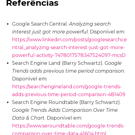
Referências
Google Search Central.
Analyzing search
interest just got more powerful
. Disponível em:
https://www.linkedin.com/posts/googlesearchce
ntral_analyzing-search-interest-just-got-more-
powerful-activity-7478017578347524097-mcsD
Search Engine Land (Barry Schwartz).
Google
Trends adds previous time period comparison
.
Disponível em:
https://searchengineland.com/google-trends-
adds-previous-time-period-comparison-481409
Search Engine Roundtable (Barry Schwartz).
Google Trends Adds Comparison Over Time
Data & Chart
. Disponível em:
https://www.seroundtable.com/google-trends-
comparison-over-time-data-41604.html