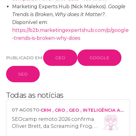
Marketing Experts Hub (Nick Malekos).
Google
Trends is Broken, Why does it Matter?
.
Disponível em:
https://b2b.marketingexpertshub.com/p/google
-trends-is-broken-why-does
PUBLICADO EM:
GEO
GOOGLE
SEO
Todas as notícias
07 AGOSTO
CRM
CRO
GEO
INTELIGÊNCIA ARTIFICIAL
SEOcamp remoto 2026 confirma
Oliver Brett, da Screaming Frog, e
mais quatro palestrantes