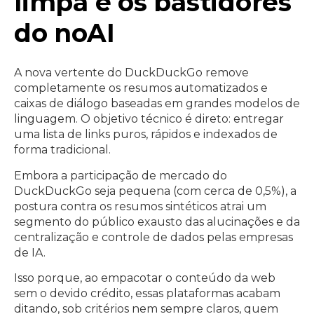
limpa e os bastidores
do noAI
A nova vertente do DuckDuckGo remove
completamente os resumos automatizados e
caixas de diálogo baseadas em grandes modelos de
linguagem. O objetivo técnico é direto: entregar
uma lista de links puros, rápidos e indexados de
forma tradicional.
Embora a participação de mercado do
DuckDuckGo seja pequena (com cerca de 0,5%), a
postura contra os resumos sintéticos atrai um
segmento do público exausto das alucinações e da
centralização e controle de dados pelas empresas
de IA.
Isso porque, ao empacotar o conteúdo da web
sem o devido crédito, essas plataformas acabam
ditando, sob critérios nem sempre claros, quem