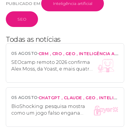
PUBLICADO EM:
Inteligência artificial
SEO
Todas as notícias
05 AGOSTO
CRM
CRO
GEO
INTELIGÊNCIA ARTIFICIAL
SEOcamp remoto 2026 confirma
Alex Moss, da Yoast, e mais quatro
palestrantes
05 AGOSTO
CHATGPT
CLAUDE
GEO
INTELIGÊNCIA ARTIFICIAL
BioShocking: pesquisa mostra
como um jogo falso engana
navegadores de IA e rouba
credenciais do usuário