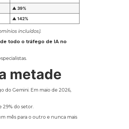
▲ 39%
▲ 142%
mínios incluídos).
de todo o tráfego de IA no
pecialistas.
a metade
go do Gemini. Em maio de 2026,
e 29% do setor.
 um mês para o outro e nunca mais