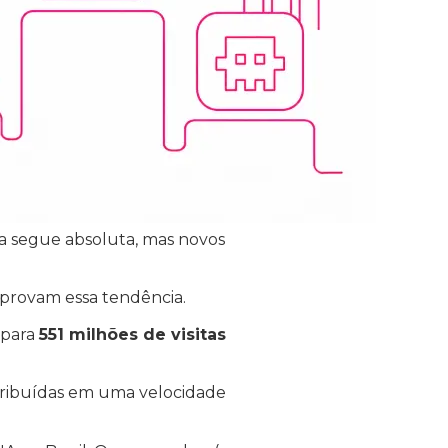
a segue absoluta, mas novos
omprovam essa tendência.
para
551 milhões de visitas
stribuídas em uma velocidade