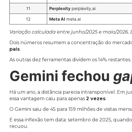
11
Perplexity
perplexity.ai
12
Meta AI
meta.ai
Variação calculada entre junho/2025 e maio/2026. 
Dois números resumem a concentração do mercado:
país
.
As outras dez ferramentas dividem os 14% restantes
Gemini fechou
ga
Há um ano, a distância parecia intransponível. Em
essa vantagem caiu para apenas
2 vezes
.
O Gemini saiu de 45 para 159 milhões de visitas men
E essa inflexão tem data: setembro de 2025, quand
recuou.