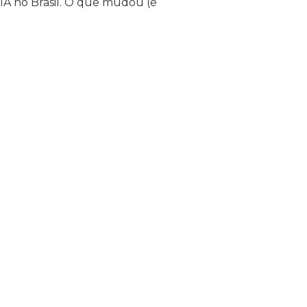
A no Brasil. O que mudou (e