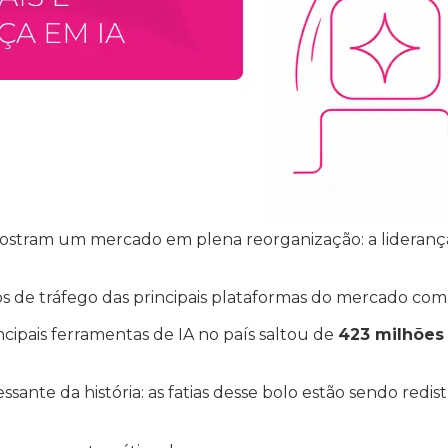
ostram um mercado em plena reorganização: a lideranç
 dados de tráfego das principais plataformas do mercado c
ncipais ferramentas de IA no país saltou de
423 milhões
ante da história: as fatias desse bolo estão sendo redi