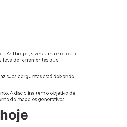
, da Anthropic, viveu uma explosão
a leva de ferramentas que
faz suas perguntas está deixando
to. A disciplina tem o objetivo de
nto de modelos generativos.
 hoje