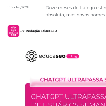
15 Junho, 2026
Doze meses de tráfego est
absoluta, mas novos nomes
Por:
Redação EducaSEO