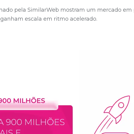
imado pela SimilarWeb mostram um mercado em pl
 ganham escala em ritmo acelerado.