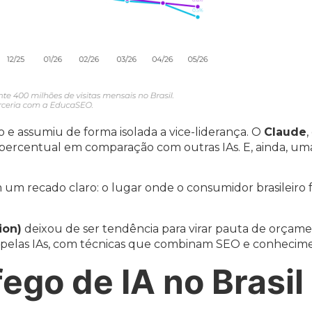
o e assumiu de forma isolada a vice-liderança. O
Claude
 percentual em comparação com outras IAs. E, ainda, um
um recado claro: o lugar onde o consumidor brasileiro 
ion)
deixou de ser tendência para virar pauta de orçamen
 pelas IAs, com técnicas que combinam SEO e conhecime
ego de IA no Brasil