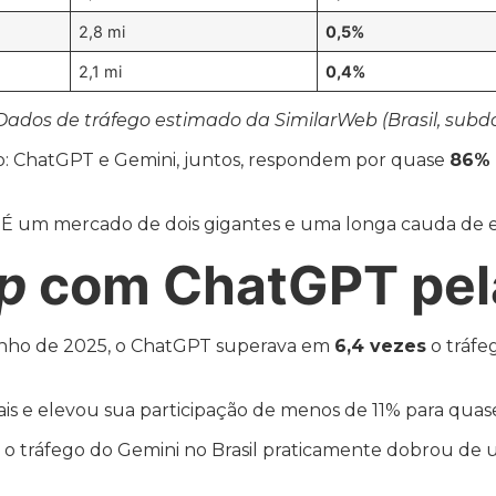
2,8 mi
0,5%
2,1 mi
0,4%
Dados de tráfego estimado da SimilarWeb (Brasil, subdo
 ChatGPT e Gemini, juntos, respondem por quase
86% 
. É um mercado de dois gigantes e uma longa cauda de es
p
com ChatGPT pel
 junho de 2025, o ChatGPT superava em
6,4 vezes
o tráfe
sais e elevou sua participação de menos de 11% para quas
o o tráfego do Gemini no Brasil praticamente dobrou de