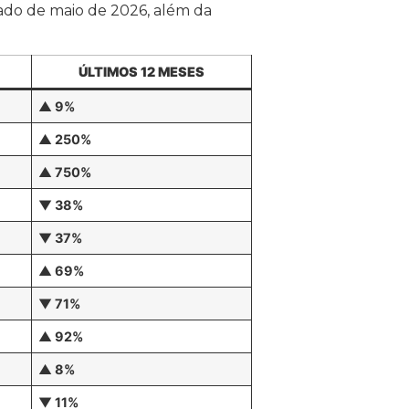
imado de maio de 2026, além da
ÚLTIMOS 12 MESES
▲ 9%
▲ 250%
▲ 750%
▼ 38%
▼ 37%
▲ 69%
▼ 71%
▲ 92%
▲ 8%
▼ 11%