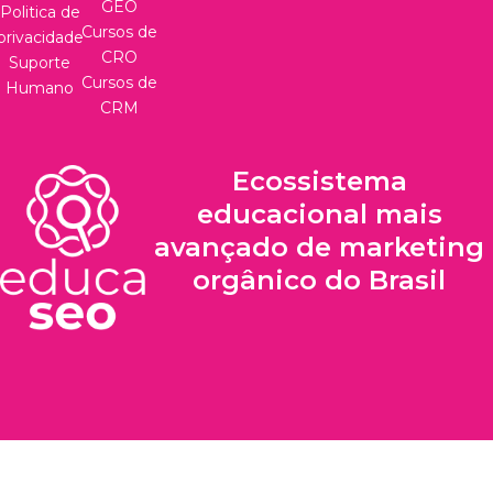
GEO
Politica de
Cursos de
privacidade
CRO
Suporte
Cursos de
Humano
CRM
Ecossistema
educacional mais
avançado de marketing
orgânico do Brasil