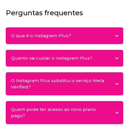
Perguntas frequentes
O que é o Instagram Plus?
Quanto vai custar o Instagram Plus?
O Instagram Plus substitui o serviço Meta
Verified?
Quem pode ter acesso ao novo plano
pago?