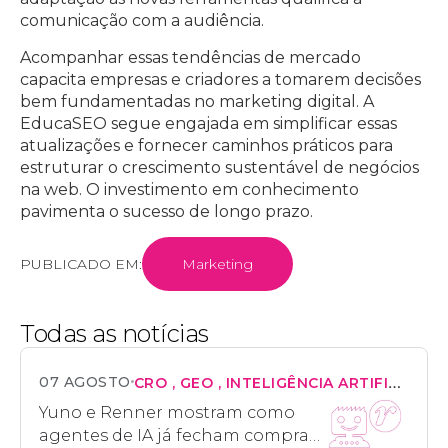
comunicação com a audiência.
Acompanhar essas tendências de mercado
capacita empresas e criadores a tomarem decisões
bem fundamentadas no marketing digital. A
EducaSEO segue engajada em simplificar essas
atualizações e fornecer caminhos práticos para
estruturar o crescimento sustentável de negócios
na web. O investimento em conhecimento
pavimenta o sucesso de longo prazo.
PUBLICADO EM:
Marketing
Todas as notícias
07 AGOSTO
CRO
GEO
INTELIGÊNCIA ARTIFICIAL
M
Yuno e Renner mostram como
agentes de IA já fecham compras