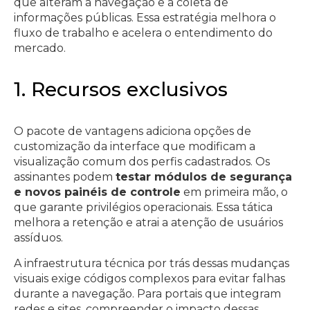
que alteram a navegação e a coleta de
informações públicas. Essa estratégia melhora o
fluxo de trabalho e acelera o entendimento do
mercado.
1. Recursos exclusivos
O pacote de vantagens adiciona opções de
customização da interface que modificam a
visualização comum dos perfis cadastrados. Os
assinantes podem
testar módulos de segurança
e novos painéis de controle
em primeira mão, o
que garante privilégios operacionais. Essa tática
melhora a retenção e atrai a atenção de usuários
assíduos.
A infraestrutura técnica por trás dessas mudanças
visuais exige códigos complexos para evitar falhas
durante a navegação. Para portais que integram
redes e sites, compreender o impacto dessas