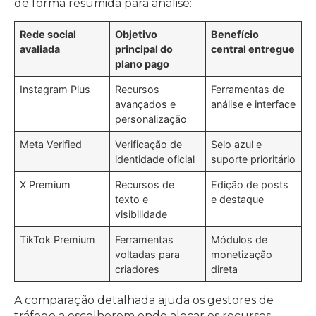
de forma resumida para análise:
Rede social
Objetivo
Benefício
avaliada
principal do
central entregue
plano pago
Instagram Plus
Recursos
Ferramentas de
avançados e
análise e interface
personalização
Meta Verified
Verificação de
Selo azul e
identidade oficial
suporte prioritário
X Premium
Recursos de
Edição de posts
texto e
e destaque
visibilidade
TikTok Premium
Ferramentas
Módulos de
voltadas para
monetização
criadores
direta
A comparação detalhada ajuda os gestores de
tráfego a escolherem onde alocar os recursos