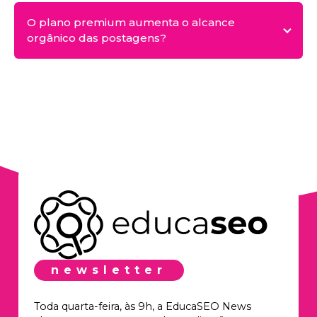
O plano premium aumenta o alcance
orgânico das postagens?
newsletter
Toda quarta-feira, às 9h, a EducaSEO News