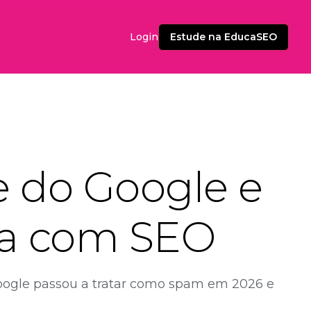
Estude na EducaSEO
Login
 do Google e
lha com SEO
Google passou a tratar como spam em 2026 e