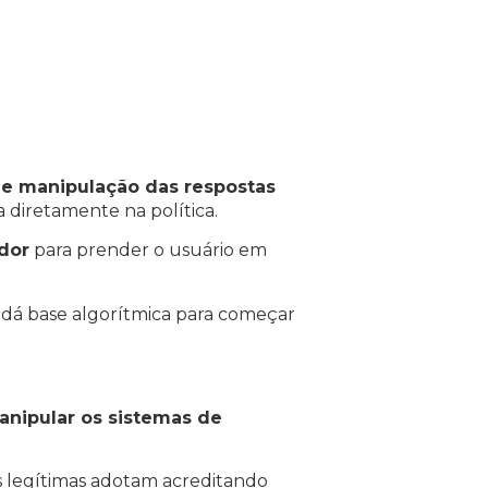
de manipulação das respostas
a diretamente na política.
dor
para prender o usuário em
dá base algorítmica para começar
anipular os sistemas de
as legítimas adotam acreditando