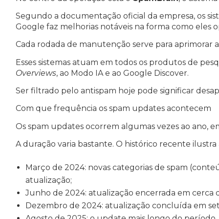
Segundo a documentação oficial da empresa, os si
Google faz melhorias notáveis na forma como eles o
Cada rodada de manutenção serve para aprimorar a 
Esses sistemas atuam em todos os produtos de pesquis
Overviews
, ao Modo IA e ao Google Discover.
Ser filtrado pelo antispam hoje pode significar des
Com que frequência os spam updates acontecem
Os spam updates ocorrem algumas vezes ao ano, em
A duração varia bastante. O histórico recente ilustra 
Março de 2024: novas categorias de spam (conteú
atualização;
Junho de 2024: atualização encerrada em cerca
Dezembro de 2024: atualização concluída em sete
Agosto de 2025: o update mais longo do período