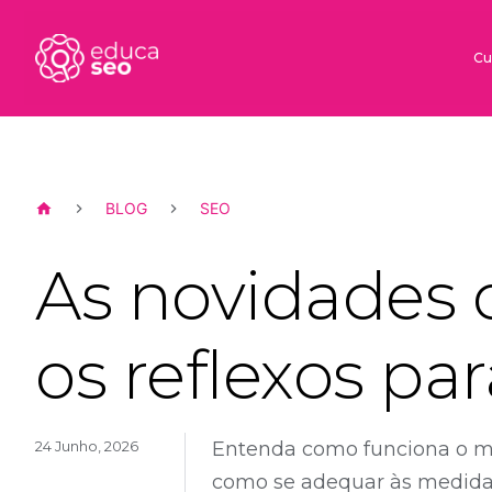
Cu
BLOG
SEO
As novidades 
os reflexos p
24 Junho, 2026
Entenda como funciona o me
como se adequar às medida