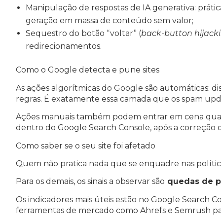
Manipulação de respostas de IA generativa: prát
geração em massa de conteúdo sem valor;
Sequestro do botão “voltar” (
back-button hijack
redirecionamentos.
Como o Google detecta e pune sites
As ações algorítmicas do Google são automáticas: d
regras. É exatamente essa camada que os spam upd
Ações manuais também podem entrar em cena quand
dentro do Google Search Console, após a correção
Como saber se o seu site foi afetado
Quem não pratica nada que se enquadre nas políti
Para os demais, os sinais a observar são
quedas de p
Os indicadores mais úteis estão no Google Search C
ferramentas de mercado como Ahrefs e Semrush par