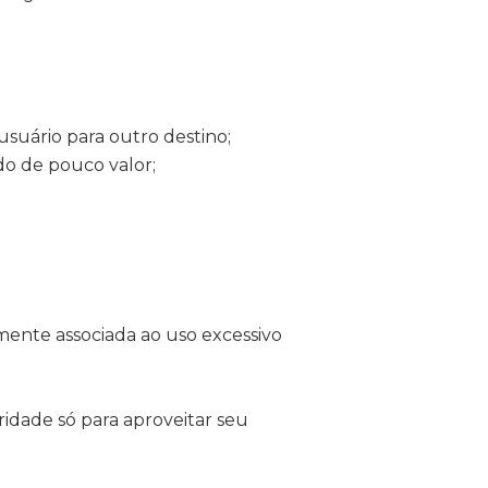
uário para outro destino;
o de pouco valor;
mente associada ao uso excessivo
idade só para aproveitar seu