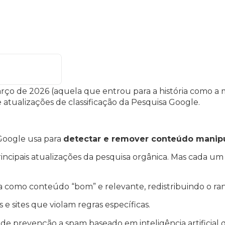
rço de 2026 (aquela que entrou para a história como a 
de atualizações de classificação da Pesquisa Google.
Google usa para
detectar e remover conteúdo manip
rincipais atualizações da pesquisa orgânica. Mas cada um
a como conteúdo “bom” e relevante, redistribuindo o ra
e sites que violam regras específicas.
a de prevenção a spam baseado em inteligência artificial