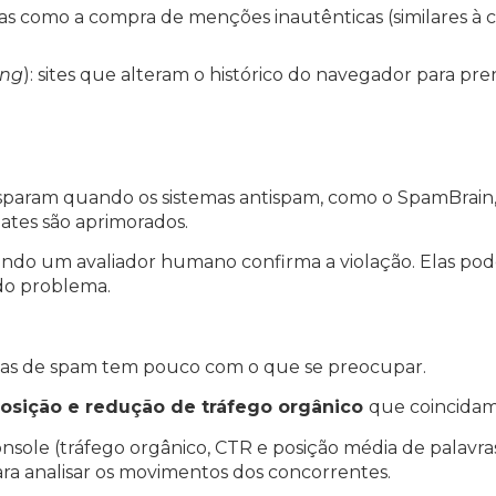
icas como a compra de menções inautênticas (similares à
ing
): sites que alteram o histórico do navegador para pr
isparam quando os sistemas antispam, como o SpamBrain,
ates são aprimorados.
o um avaliador humano confirma a violação. Elas pode
 do problema.
cas de spam tem pouco com o que se preocupar.
osição e redução de tráfego orgânico
que coincidam
onsole (tráfego orgânico, CTR e posição média de palav
a analisar os movimentos dos concorrentes.