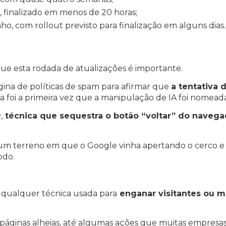
, finalizado em menos de 20 horas;
o, com rollout previsto para finalização em alguns dias.
e esta rodada de atualizações é importante.
gina de políticas de spam para afirmar que
a tentativa 
ssa foi a primeira vez que a manipulação de IA foi nomead
g
,
técnica que sequestra o botão “voltar” do navega
um terreno em que o Google vinha apertando o cerco e 
todo.
é qualquer técnica usada para
enganar visitantes ou m
dir páginas alheias, até algumas ações que muitas empres