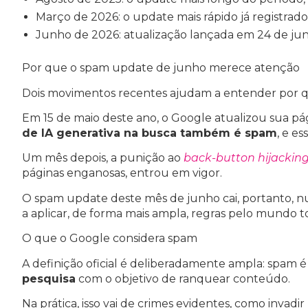
Março de 2026: o update mais rápido já registrado
Junho de 2026: atualização lançada em 24 de junh
Por que o spam update de junho merece atenção
Dois movimentos recentes ajudam a entender por qu
Em 15 de maio deste ano, o Google atualizou sua pá
de IA generativa na busca também é spam
, e e
Um mês depois, a punição ao
back-button hijackin
páginas enganosas, entrou em vigor.
O spam update deste mês de junho cai, portanto, n
a aplicar, de forma mais ampla, regras pelo mundo 
O que o Google considera spam
A definição oficial é deliberadamente ampla: spam 
pesquisa
com o objetivo de ranquear conteúdo.
Na prática, isso vai de crimes evidentes, como inva