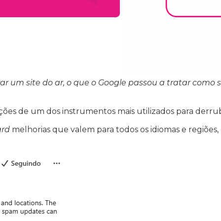
r um site do ar, o que o Google passou a tratar com
ões de um dos instrumentos mais utilizados para derruba
ard
melhorias que valem para todos os idiomas e regiões, e