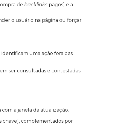
 compra de
backlinks
pagos) e a
ender o usuário na página ou forçar
 identificam uma ação fora das
m ser consultadas e contestadas
 com a janela da atualização.
ras chave), complementados por