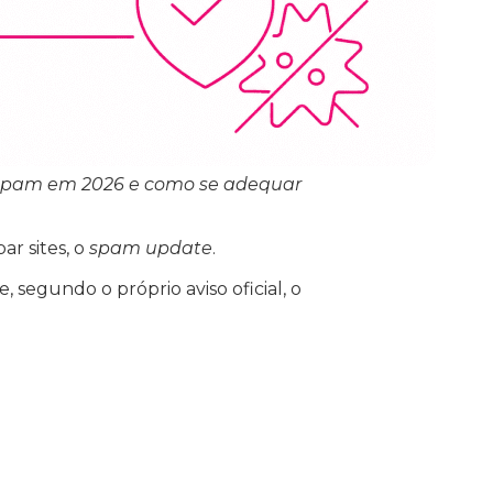
o spam em 2026 e como se adequar
r sites, o
spam update
.
, segundo o próprio aviso oficial, o