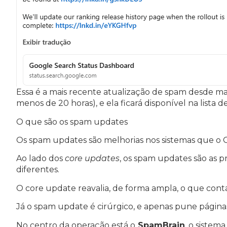
Essa é a mais recente atualização de spam desde ma
menos de 20 horas), e ela ficará disponível na lista 
O que são os spam updates
Os spam updates são melhorias nos sistemas que o 
Ao lado dos
core updates
, os spam updates são as p
diferentes.
O core update reavalia, de forma ampla, o que cont
Já o spam update é cirúrgico, e apenas pune páginas 
No centro da operação está o
SpamBrain
, o sistem