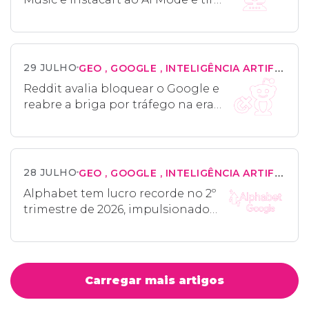
tarefas da busca tradicional
29 JULHO
GEO
GOOGLE
INTELIGÊNCIA ARTIFICIAL
Reddit avalia bloquear o Google e
reabre a briga por tráfego na era
da IA
28 JULHO
GEO
GOOGLE
INTELIGÊNCIA ARTIFICIAL
Alphabet tem lucro recorde no 2º
trimestre de 2026, impulsionado
por Google Cloud e Gemini na
busca
Carregar mais artigos