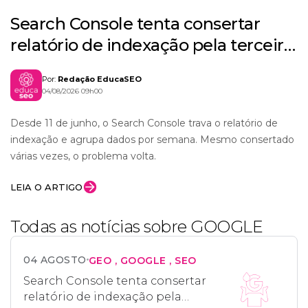
Search Console tenta consertar
relatório de indexação pela terceira
vez em dois meses
Por:
Redação EducaSEO
04/08/2026 09h00
Desde 11 de junho, o Search Console trava o relatório de
indexação e agrupa dados por semana. Mesmo consertado
várias vezes, o problema volta.
LEIA O ARTIGO
Todas as notícias sobre GOOGLE
04 AGOSTO
GEO
GOOGLE
SEO
Search Console tenta consertar
relatório de indexação pela