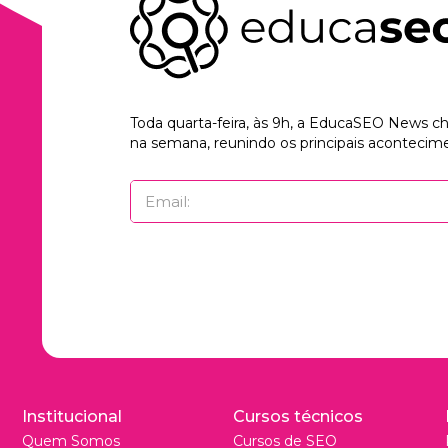
Toda quarta-feira, às 9h, a EducaSEO News 
na semana, reunindo os principais acontecime
Institucional
Cursos técnicos
Quem Somos
Cursos de SEO