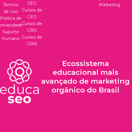
SEO
Termos
Marketing
Cursos de
de Uso
GEO
Politica de
Cursos de
privacidade
CRO
Suporte
Cursos de
Humano
CRM
Ecossistema
educacional mais
avançado de marketing
orgânico do Brasil