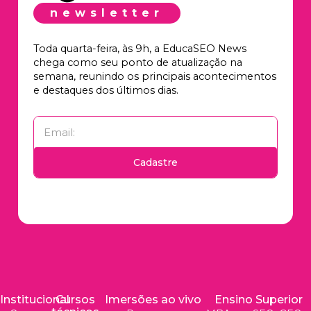
newsletter
Toda quarta-feira, às 9h, a EducaSEO News
chega como seu ponto de atualização na
semana, reunindo os principais acontecimentos
e destaques dos últimos dias.
Cadastre
Institucional
Cursos
Imersões ao vivo
Ensino Superior