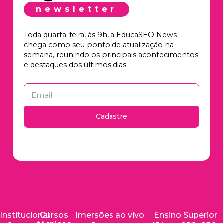
newsletter
Toda quarta-feira, às 9h, a EducaSEO News
chega como seu ponto de atualização na
semana, reunindo os principais acontecimentos
e destaques dos últimos dias.
Cadastre
Institucional
Cursos
Imersões ao vivo
Ensino Superior