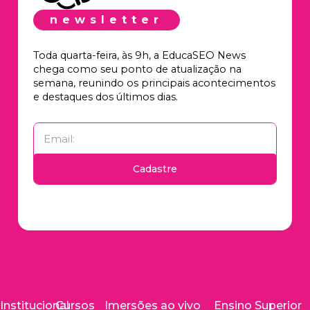
newsletter
Toda quarta-feira, às 9h, a EducaSEO News
chega como seu ponto de atualização na
semana, reunindo os principais acontecimentos
e destaques dos últimos dias.
Cadastre
Institucional
Cursos
Imersões ao vivo
Ensino Superior