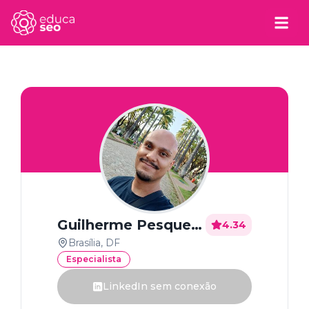
Guilherme Pesqueira Soares
4.34
Brasília, DF
Especialista
LinkedIn sem conexão