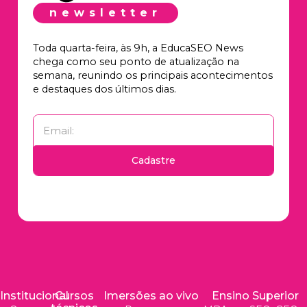
newsletter
Toda quarta-feira, às 9h, a EducaSEO News
chega como seu ponto de atualização na
semana, reunindo os principais acontecimentos
e destaques dos últimos dias.
Cadastre
Institucional
Cursos
Imersões ao vivo
Ensino Superior