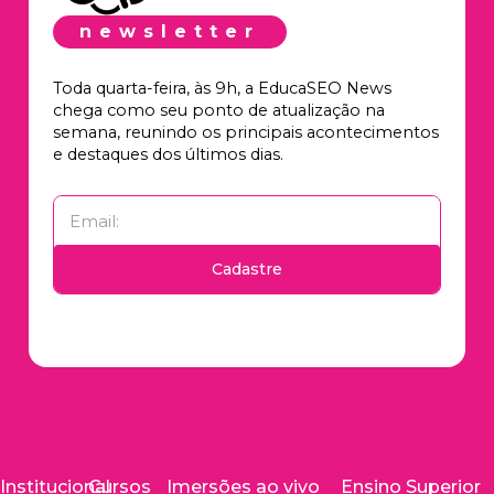
newsletter
Toda quarta-feira, às 9h, a EducaSEO News
chega como seu ponto de atualização na
semana, reunindo os principais acontecimentos
e destaques dos últimos dias.
Cadastre
Institucional
Cursos
Imersões ao vivo
Ensino Superior