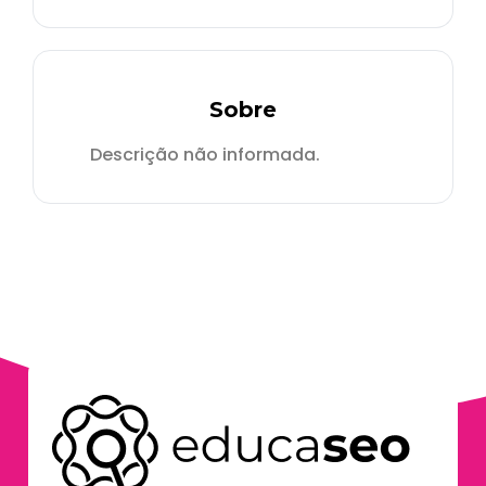
Sobre
Descrição não informada.