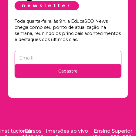
newsletter
Toda quarta-feira, às 9h, a EducaSEO News
chega como seu ponto de atualização na
semana, reunindo os principais acontecimentos
e destaques dos últimos dias.
Cadastre
Institucional
Cursos
Imersões ao vivo
Ensino Superior