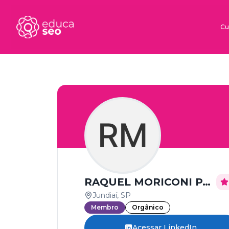
Cu
RM
RAQUEL MORICONI PASSOS
Jundiaí, SP
Membro
Orgânico
Acessar LinkedIn