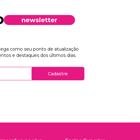
newsletter
chega como seu ponto de atualização
ntos e destaques dos últimos dias.
Cadastre