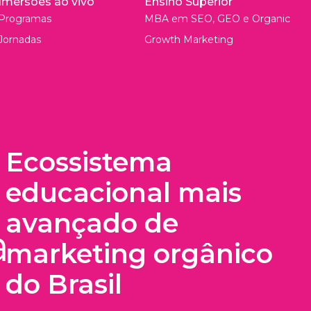
Imersões ao vivo
Ensino Superior
Programas
MBA em SEO, GEO e Organic
Jornadas
Growth Marketing
Ecossistema
educacional mais
avançado de
marketing orgânico
do Brasil