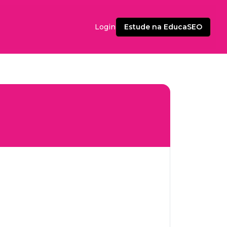
Estude na EducaSEO
Login