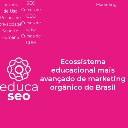
SEO
Termos
Marketing
Cursos de
de Uso
GEO
Politica de
Cursos de
privacidade
CRO
Suporte
Cursos de
Humano
CRM
Ecossistema
educacional mais
avançado de marketing
orgânico do Brasil