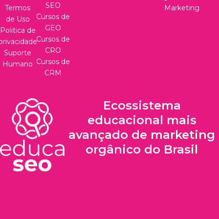
SEO
Termos
Marketing
Cursos de
de Uso
GEO
Politica de
Cursos de
privacidade
CRO
Suporte
Cursos de
Humano
CRM
Ecossistema
educacional mais
avançado de marketing
orgânico do Brasil