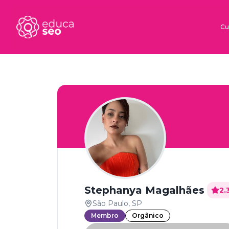
Cu
Stephanya Magalhães
2.
São Paulo, SP
Membro
Orgânico