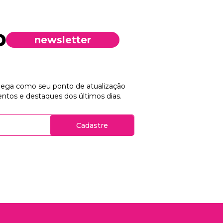
newsletter
chega como seu ponto de atualização
ntos e destaques dos últimos dias.
Cadastre