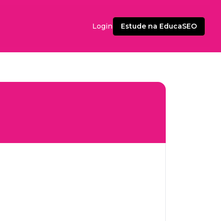
Estude na EducaSEO
Login