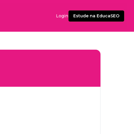
Estude na EducaSEO
Login