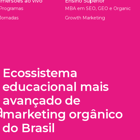
Imersões ao vivo
Ensino Superior
Programas
MBA em SEO, GEO e Organic
Jornadas
Growth Marketing
Ecossistema
educacional mais
avançado de
marketing orgânico
do Brasil