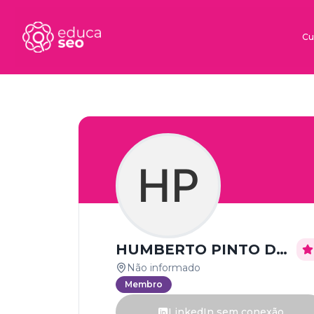
Cu
HP
HUMBERTO PINTO DE ABREU
Não informado
Membro
LinkedIn sem conexão