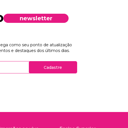
newsletter
chega como seu ponto de atualização
ntos e destaques dos últimos dias.
Cadastre