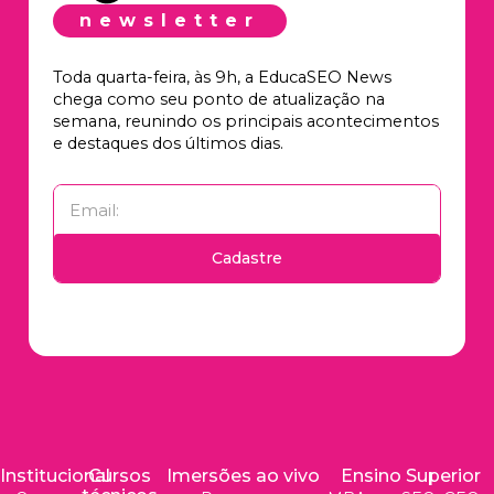
newsletter
Toda quarta-feira, às 9h, a EducaSEO News
chega como seu ponto de atualização na
semana, reunindo os principais acontecimentos
e destaques dos últimos dias.
Cadastre
Institucional
Cursos
Imersões ao vivo
Ensino Superior